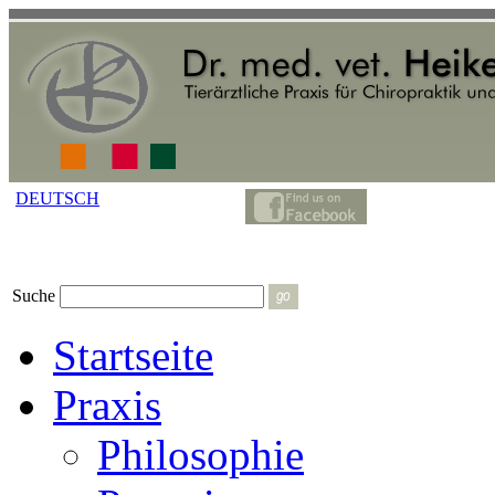
DEUTSCH
Suche
Startseite
Praxis
Philosophie