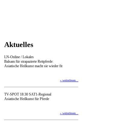
Aktuelles
LN-Online / Lokales
Balsam für strapazierte Reitpferde:
Asiatische Heilkunst macht sie wieder fit
» weiterlesen...
TV-SPOT 18:30 SAT1-Regional
Asiatische Heilkunst für Pferde
» weiterlesen...