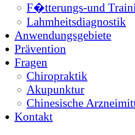
F�tterungs-und Train
Lahmheitsdiagnostik
Anwendungsgebiete
Prävention
Fragen
Chiropraktik
Akupunktur
Chinesische Arzneimitt
Kontakt