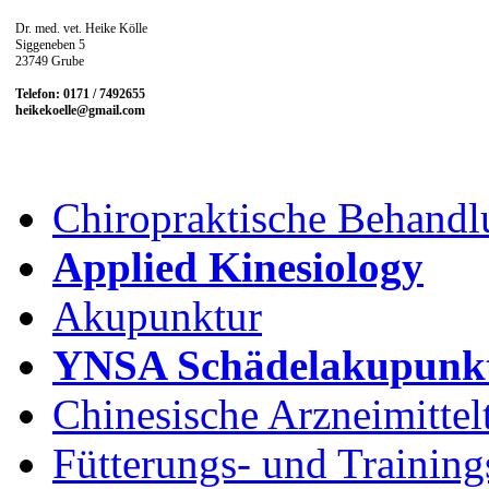
Dr. med. vet. Heike Kölle
Siggeneben 5
23749 Grube
Telefon: 0171 / 7492655
heikekoelle@gmail.com
Chiropraktische Behandl
Applied Kinesiology
Akupunktur
YNSA Schädelakupunk
Chinesische Arzneimittel
Fütterungs- und Training