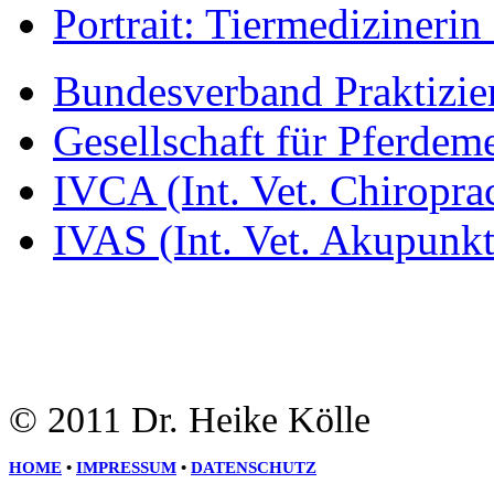
Portrait: Tiermedizinerin
Bundesverband Praktizier
Gesellschaft für Pferdem
IVCA (Int. Vet. Chiroprac
IVAS (Int. Vet. Akupunkt
© 2011 Dr. Heike Kölle
HOME
•
IMPRESSUM
•
DATENSCHUTZ