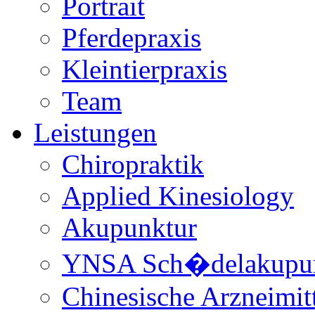
Portrait
Pferdepraxis
Kleintierpraxis
Team
Leistungen
Chiropraktik
Applied Kinesiology
Akupunktur
YNSA Sch�delakupun
Chinesische Arzneimitt