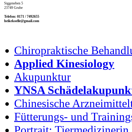
Siggeneben 5
23749 Grube
Telefon: 0171 / 7492655
heikekoelle@gmail.com
Chiropraktische Behandl
Applied Kinesiology
Akupunktur
YNSA Schädelakupunk
Chinesische Arzneimittel
Fütterungs- und Training
Portrait: Tiermedizinerin