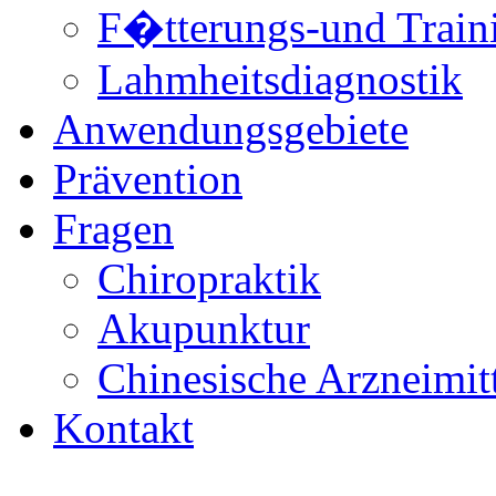
F�tterungs-und Train
Lahmheitsdiagnostik
Anwendungsgebiete
Prävention
Fragen
Chiropraktik
Akupunktur
Chinesische Arzneimitt
Kontakt