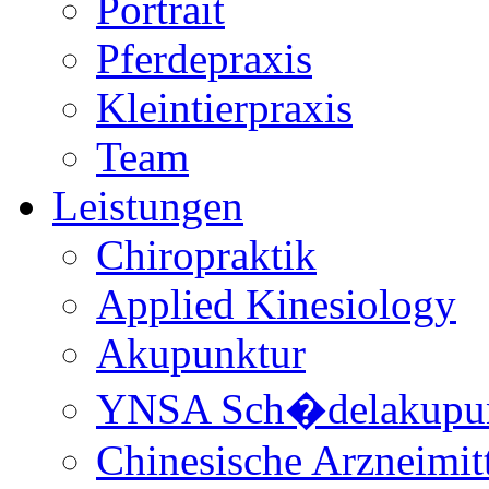
Portrait
Pferdepraxis
Kleintierpraxis
Team
Leistungen
Chiropraktik
Applied Kinesiology
Akupunktur
YNSA Sch�delakupun
Chinesische Arzneimitt