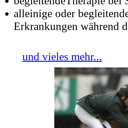
begleitendeTherapie bei 
alleinige oder begleiten
Erkrankungen während de
und vieles mehr...