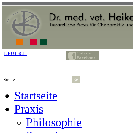
DEUTSCH
Suche
Startseite
Praxis
Philosophie