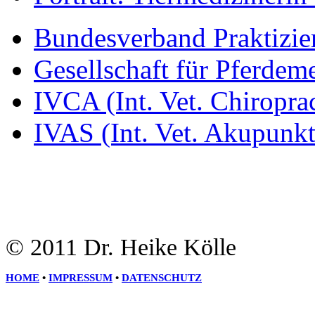
Bundesverband Praktizier
Gesellschaft für Pferdem
IVCA (Int. Vet. Chiroprac
IVAS (Int. Vet. Akupunkt
© 2011 Dr. Heike Kölle
HOME
•
IMPRESSUM
•
DATENSCHUTZ