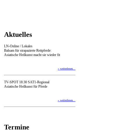
Aktuelles
LN-Online / Lokales
Balsam für strapazierte Reitpferde:
Asiatische Heilkunst macht sie wieder fit
» weiterlesen...
TV-SPOT 18:30 SAT1-Regional
Asiatische Heilkunst für Pferde
» weiterlesen...
Termine