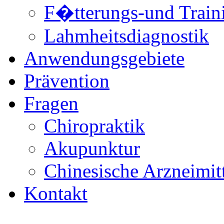
F�tterungs-und Train
Lahmheitsdiagnostik
Anwendungsgebiete
Prävention
Fragen
Chiropraktik
Akupunktur
Chinesische Arzneimitt
Kontakt