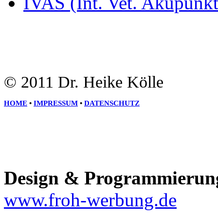
IVAS (Int. Vet. Akupunkt
© 2011 Dr. Heike Kölle
HOME
•
IMPRESSUM
•
DATENSCHUTZ
Design & Programmierun
www.froh-werbung.de