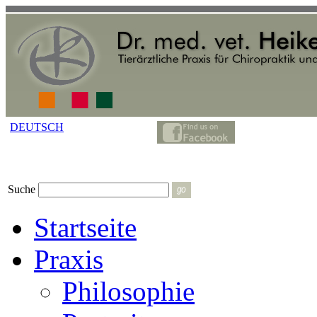
DEUTSCH
Suche
Startseite
Praxis
Philosophie