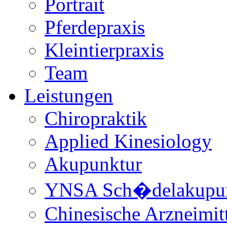
Portrait
Pferdepraxis
Kleintierpraxis
Team
Leistungen
Chiropraktik
Applied Kinesiology
Akupunktur
YNSA Sch�delakupun
Chinesische Arzneimitt