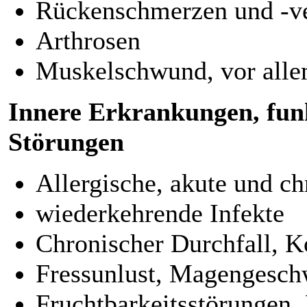
Rückenschmerzen und -v
Arthrosen
Muskelschwund, vor allem
Innere Erkrankungen, funk
Störungen
Allergische, akute und ch
wiederkehrende Infekte
Chronischer Durchfall, K
Fressunlust, Magengesch
Fruchtbarkeitsstörungen,