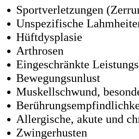
Sportverletzungen (Zerru
Unspezifische Lahmheite
Hüftdysplasie
Arthrosen
Eingeschränkte Leistungs
Bewegungsunlust
Muskellschwund, besonder
Berührungsempfindlichke
Allergische, akute und ch
Zwingerhusten