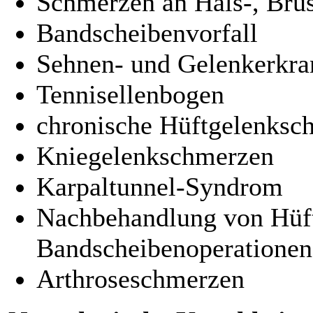
Schmerzen an Hals-, Bru
Bandscheibenvorfall
Sehnen- und Gelenkerkr
Tennisellenbogen
chronische Hüftgelenksc
Kniegelenkschmerzen
Karpaltunnel-Syndrom
Nachbehandlung von Hüft
Bandscheibenoperationen
Arthroseschmerzen