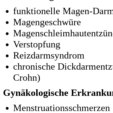
funktionelle Magen-Dar
Magengeschwüre
Magenschleimhautentzünd
Verstopfung
Reizdarmsyndrom
chronische Dickdarmentz
Crohn)
Gynäkologische Erkrankun
Menstruationsschmerzen