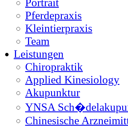
Portrait
Pferdepraxis
Kleintierpraxis
Team
Leistungen
Chiropraktik
Applied Kinesiology
Akupunktur
YNSA Sch�delakupun
Chinesische Arzneimitt