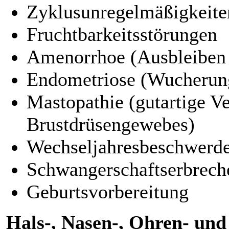
Zyklusunregelmäßigkeite
Fruchtbarkeitsstörungen
Amenorrhoe (Ausbleiben 
Endometriose (Wucherung
Mastopathie (gutartige V
Brustdrüsengewebes)
Wechseljahresbeschwerd
Schwangerschaftserbrech
Geburtsvorbereitung
Hals-, Nasen-, Ohren- un