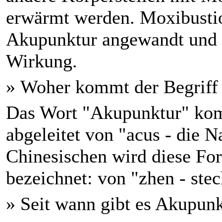
erwärmt werden. Moxibustio
Akupunktur angewandt und 
Wirkung.
» Woher kommt der Begriff
Das Wort "Akupunktur" komm
abgeleitet von "acus - die 
Chinesischen wird diese Fo
bezeichnet: von "zhen - stec
» Seit wann gibt es Akupun