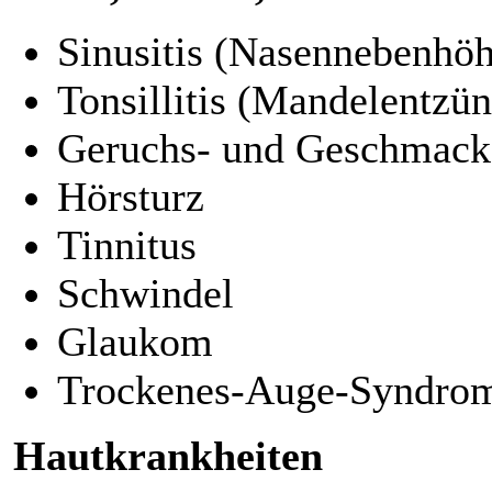
Sinusitis (Nasennebenhö
Tonsillitis (Mandelentzü
Geruchs- und Geschmack
Hörsturz
Tinnitus
Schwindel
Glaukom
Trockenes-Auge-Syndro
Hautkrankheiten