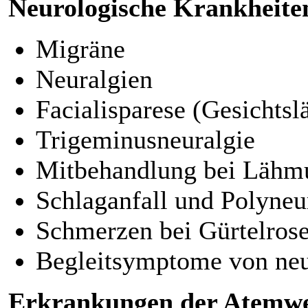
Neurologische Krankheite
Migräne
Neuralgien
Facialisparese (Gesichts
Trigeminusneuralgie
Mitbehandlung bei Lähm
Schlaganfall und Polyneu
Schmerzen bei Gürtelrose
Begleitsymptome von neu
Erkrankungen der Atemw