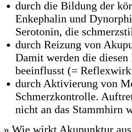
durch die Bildung der kö
Enkephalin und Dynorphi
Serotonin, die schmerzst
durch Reizung von Akupu
Damit werden die diesen
beeinflusst (= Reflexwir
durch Aktivierung von M
Schmerzkontrolle. Auftr
nicht an das Stammhirn we
» Wie wirkt Akupunktur aus 