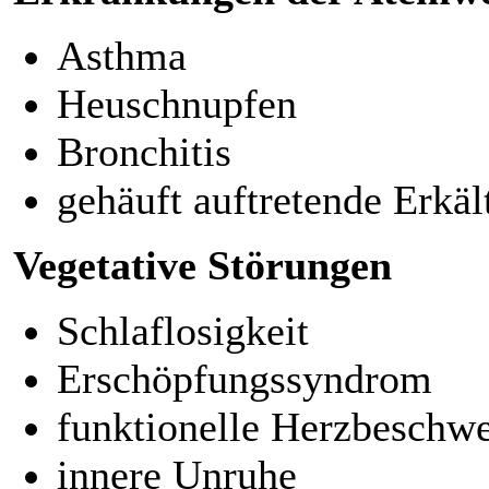
Asthma
Heuschnupfen
Bronchitis
gehäuft auftretende Erkä
Vegetative Störungen
Schlaflosigkeit
Erschöpfungssyndrom
funktionelle Herzbeschw
innere Unruhe