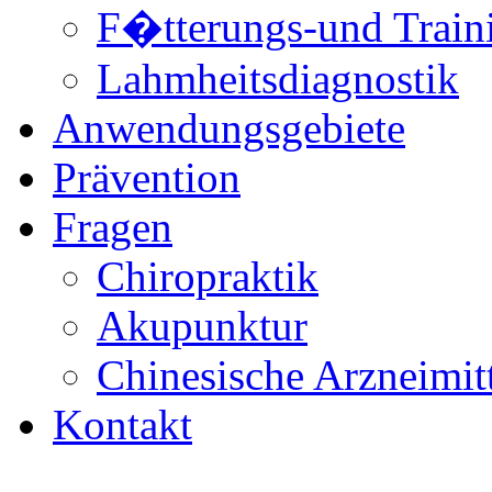
F�tterungs-und Train
Lahmheitsdiagnostik
Anwendungsgebiete
Prävention
Fragen
Chiropraktik
Akupunktur
Chinesische Arzneimitt
Kontakt