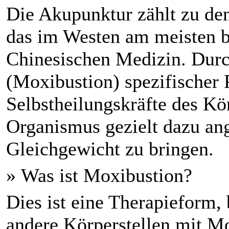
Die Akupunktur zählt zu den
das im Westen am meisten b
Chinesischen Medizin. Dur
(Moxibustion) spezifischer
Selbstheilungskräfte des Kör
Organismus gezielt dazu ange
Gleichgewicht zu bringen.
» Was ist Moxibustion?
Dies ist eine Therapieform,
andere Körperstellen mit Mo