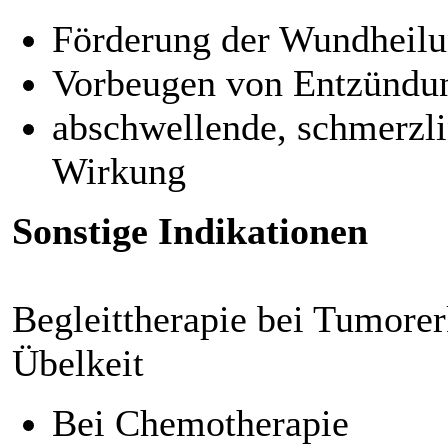
Förderung der Wundheil
Vorbeugen von Entzündu
abschwellende, schmerzl
Wirkung
Sonstige Indikationen
Begleittherapie bei Tumore
Übelkeit
Bei Chemotherapie