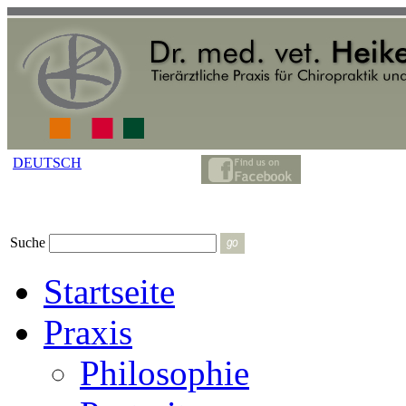
DEUTSCH
Suche
Startseite
Praxis
Philosophie